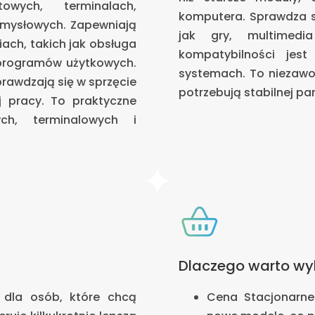
wych, terminalach,
komputera. Sprawdza s
emysłowych. Zapewniają
jak gry, multimedia
ach, takich jak obsługa
kompatybilności jes
h programów użytkowych.
systemach. To niezawo
prawdzają się w sprzęcie
potrzebują stabilnej pa
j pracy. To praktyczne
ch, terminalowych i
Dlaczego warto wy
 dla osób, które chcą
Cena Stacjonarne