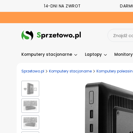
14-DNI NA ZWROT
DARM
Komputery stacjonarne
Laptopy
Monitor
Sprzetowo.pl
Komputery stacjonarne
Komputery poleasi