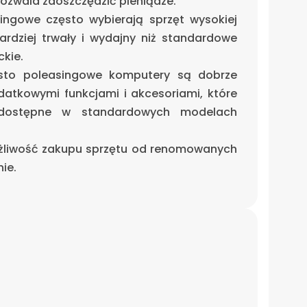
ozwala zaoszczędzić pieniądze.
ingowe często wybierają sprzęt wysokiej
bardziej trwały i wydajny niż standardowe
kie.
sto poleasingowe komputery są dobrze
atkowymi funkcjami i akcesoriami, które
ostępne w standardowych modelach
żliwość zakupu sprzętu od renomowanych
ie.