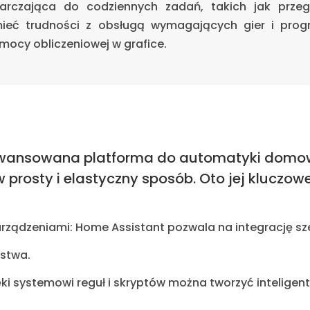
tarczająca do codziennych zadań, takich jak przegl
ieć trudności z obsługą wymagających gier i pro
 mocy obliczeniowej w grafice.
wansowana platforma do automatyki domowe
prosty i elastyczny sposób. Oto jej kluczow
urządzeniami: Home Assistant pozwala na integrację sz
stwa.
ki systemowi reguł i skryptów można tworzyć intelige