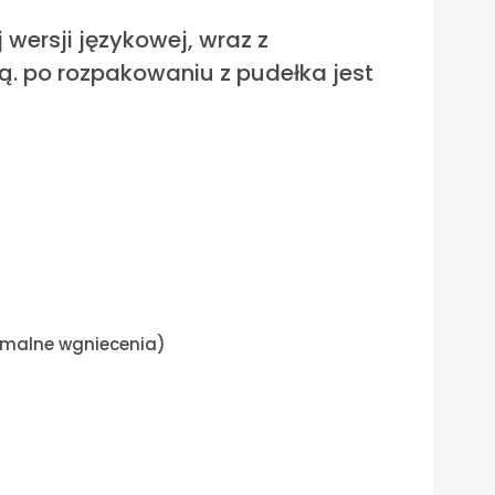
wersji językowej, wraz z
. po rozpakowaniu z pudełka jest
nimalne wgniecenia)