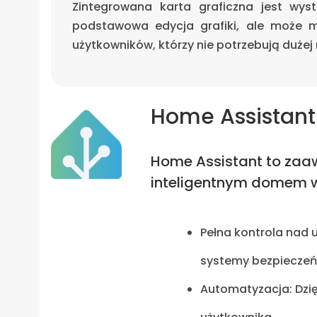
Zintegrowana karta graficzna jest wys
podstawowa edycja grafiki, ale może m
użytkowników, którzy nie potrzebują dużej
Home Assistant
Home Assistant to zaa
inteligentnym domem w 
Pełna kontrola nad 
systemy bezpieczeń
Automatyzacja: Dzię