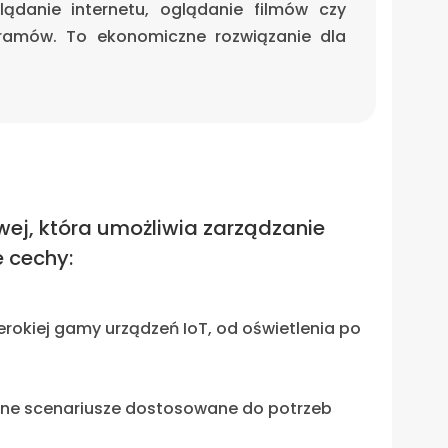
ądanie internetu, oglądanie filmów czy
gramów. To ekonomiczne rozwiązanie dla
j, która umożliwia zarządzanie
e cechy:
erokiej gamy urządzeń IoT, od oświetlenia po
ntne scenariusze dostosowane do potrzeb