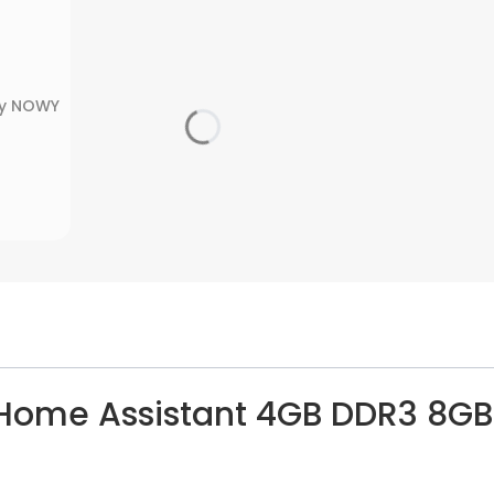
ny NOWY
Home Assistant 4GB DDR3 8GB S