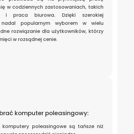
ię w codziennych zastosowaniach, takich
 i praca biurowa. Dzięki szerokiej
t nadal popularnym wyborem w wielu
dne rozwiązanie dla użytkowników, którzy
mięci w rozsądnej cenie.
brać komputer poleasingowy:
 komputery poleasingowe są tańsze niż