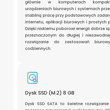
głównie w komputerach kompakto
urządzeniach biurowych i systemach prz
stabilną pracę przy podstawowych zadani
internetu, aplikacji biurowych i prostyc
Dzięki niskiemu poborowi energii dobrze s
przeznaczonym do długiej i niezawodne
rozwiązanie do zastosowań biurowy
codziennych.
Dysk SSD (M.2) 8 GB
Dysk SSD SATA to świetne rozwiązanie