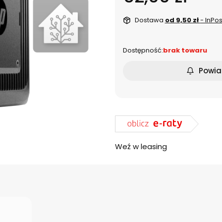
Dostawa
od 9,50 zł
- InPo
Dostępność:
brak towaru
Powia
Weź w leasing