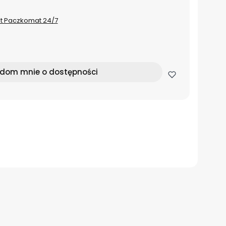
st Paczkomat 24/7
dom mnie o dostępności