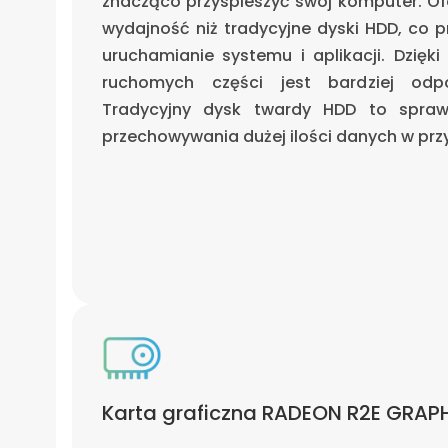
znacząco przyspieszyć swój komputer. Ofer
wydajność niż tradycyjne dyski HDD, co p
uruchamianie systemu i aplikacji. Dzięki 
ruchomych części jest bardziej odp
Tradycyjny dysk twardy HDD to spraw
przechowywania dużej ilości danych w przy
Karta graficzna RADEON R2E GRAP