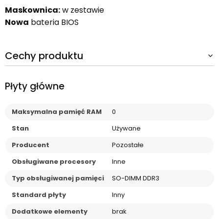
Maskownica:
w zestawie
Nowa
bateria BIOS
Cechy produktu
Płyty główne
Maksymalna pamięć RAM
0
Stan
Używane
Producent
Pozostałe
Obsługiwane procesory
Inne
Typ obsługiwanej pamięci
SO-DIMM DDR3
Standard płyty
Inny
Dodatkowe elementy
brak