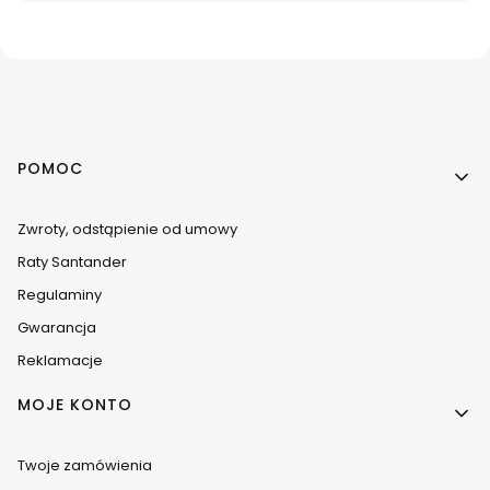
Linki w stopce
POMOC
Zwroty, odstąpienie od umowy
Raty Santander
Regulaminy
Gwarancja
Reklamacje
MOJE KONTO
Twoje zamówienia