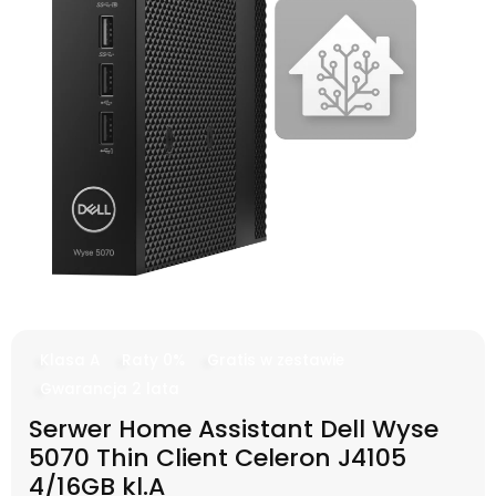
Klasa A
Raty 0%
Gratis w zestawie
Gwarancja 2 lata
Serwer Home Assistant Dell Wyse
5070 Thin Client Celeron J4105
4/16GB kl.A