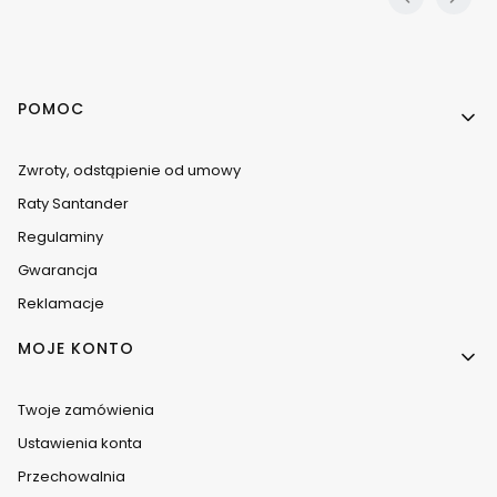
Linki w stopce
POMOC
Zwroty, odstąpienie od umowy
Raty Santander
Regulaminy
Gwarancja
Reklamacje
MOJE KONTO
Twoje zamówienia
Ustawienia konta
Przechowalnia