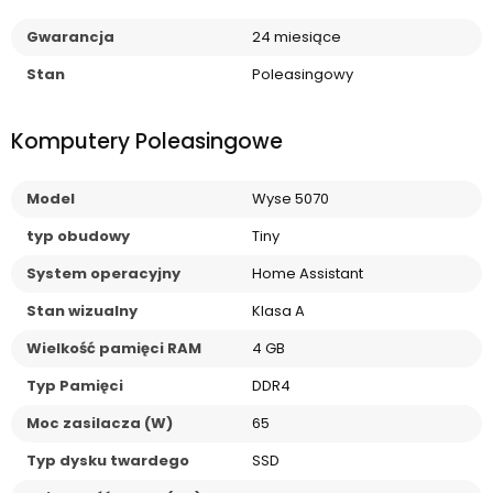
Gwarancja
24 miesiące
Stan
Poleasingowy
Komputery Poleasingowe
Model
Wyse 5070
typ obudowy
Tiny
System operacyjny
Home Assistant
Stan wizualny
Klasa A
Wielkość pamięci RAM
4 GB
Typ Pamięci
DDR4
Moc zasilacza (W)
65
Typ dysku twardego
SSD