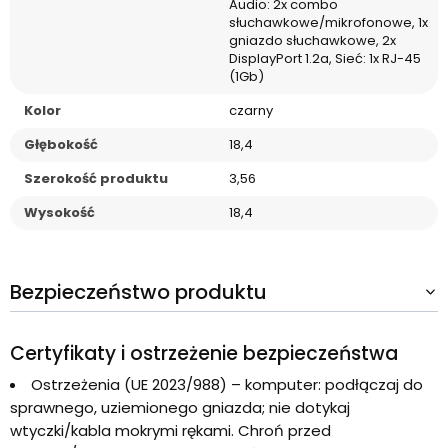
Audio: 2x combo
słuchawkowe/mikrofonowe, 1x
gniazdo słuchawkowe, 2x
DisplayPort 1.2a, Sieć: 1x RJ-45
(1Gb)
Kolor
czarny
Głębokość
18,4
Szerokość produktu
3,56
Wysokość
18,4
Bezpieczeństwo produktu
Certyfikaty i ostrzeżenie bezpieczeństwa
Ostrzeżenia (UE 2023/988) – komputer: podłączaj do
sprawnego, uziemionego gniazda; nie dotykaj
wtyczki/kabla mokrymi rękami. Chroń przed