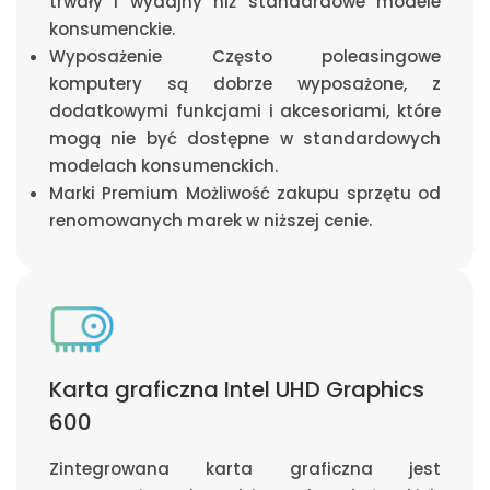
trwały i wydajny niż standardowe modele
konsumenckie.
Wyposażenie Często poleasingowe
komputery są dobrze wyposażone, z
dodatkowymi funkcjami i akcesoriami, które
mogą nie być dostępne w standardowych
modelach konsumenckich.
Marki Premium Możliwość zakupu sprzętu od
renomowanych marek w niższej cenie.
Karta graficzna Intel UHD Graphics
600
Zintegrowana karta graficzna jest