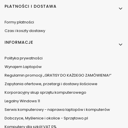
PŁATNOŚCI I DOSTAWA
Formy płatności
Czas i koszty dostawy
INFORMACJE
Polityka prywatności
Wynajem Laptopów
Regulamin promocji „GRATISY DO KAŻDEGO ZAMÓWIENIA!”
Zapytania ofertowe, przetargi i dostawy ilościowe
Korporacyjny skup sprzętu komputerowego
Legalny Windows 11
Serwis komputerowy - naprawa laptopów i komputerów
Dobczyce, Myślenice i okolice - Sprzętowo.pl
Komputery dla szkół VAT 0%