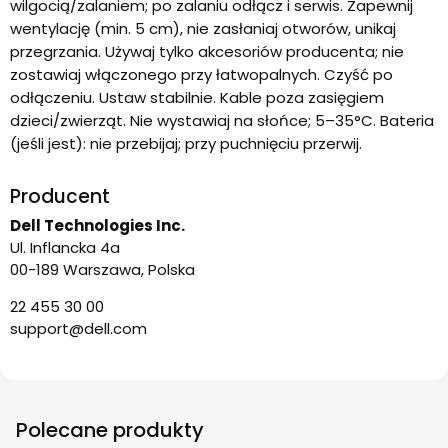
wilgocią/zalaniem; po zalaniu odłącz i serwis. Zapewnij
wentylację (min. 5 cm), nie zasłaniaj otworów, unikaj
przegrzania. Używaj tylko akcesoriów producenta; nie
zostawiaj włączonego przy łatwopalnych. Czyść po
odłączeniu. Ustaw stabilnie. Kable poza zasięgiem
dzieci/zwierząt. Nie wystawiaj na słońce; 5–35°C. Bateria
(jeśli jest): nie przebijaj; przy puchnięciu przerwij.
Producent
Dell Technologies Inc.
Ul. Inflancka 4a
00-189 Warszawa, Polska
22 455 30 00
support@dell.com
Polecane produkty