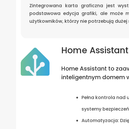
Zintegrowana karta graficzna jest wys
podstawowa edycja grafiki, ale może m
użytkowników, którzy nie potrzebują dużej
Home Assistant
Home Assistant to zaa
inteligentnym domem w 
Pełna kontrola nad 
systemy bezpieczeń
Automatyzacja: Dzię