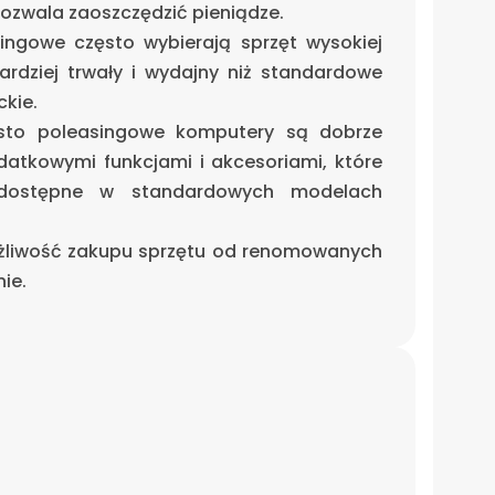
ozwala zaoszczędzić pieniądze.
ingowe często wybierają sprzęt wysokiej
bardziej trwały i wydajny niż standardowe
kie.
sto poleasingowe komputery są dobrze
atkowymi funkcjami i akcesoriami, które
ostępne w standardowych modelach
żliwość zakupu sprzętu od renomowanych
ie.