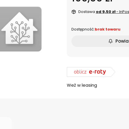
Dostawa
od 9,50 zł
- InPo
Dostępność:
brak towaru
Powia
Weź w leasing