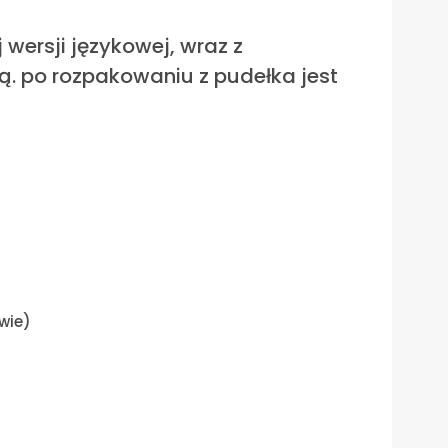
wersji językowej, wraz z
. po rozpakowaniu z pudełka jest
wie)