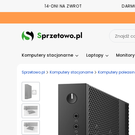
14-DNI NA ZWROT
DARM
Komputery stacjonarne
Laptopy
Monitor
Sprzetowo.pl
Komputery stacjonarne
Komputery poleasi