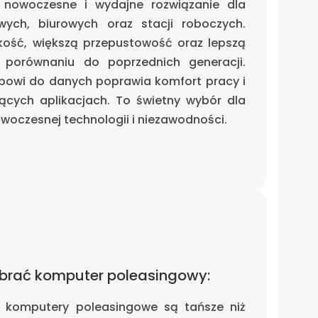
nowoczesne i wydajne rozwiązanie dla
ch, biurowych oraz stacji roboczych.
ość, większą przepustowość oraz lepszą
porównaniu do poprzednich generacji.
ępowi do danych poprawia komfort pracy i
cych aplikacjach. To świetny wybór dla
woczesnej technologii i niezawodności.
brać komputer poleasingowy:
 komputery poleasingowe są tańsze niż