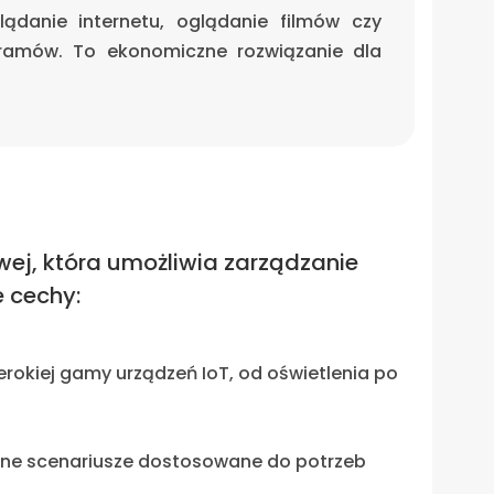
ądanie internetu, oglądanie filmów czy
gramów. To ekonomiczne rozwiązanie dla
j, która umożliwia zarządzanie
e cechy:
erokiej gamy urządzeń IoT, od oświetlenia po
ntne scenariusze dostosowane do potrzeb