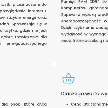
Pamięć RAM DDR4 to 
dnostki przeznaczone do
komputerów gamingowy
rzeglądanie internetu,
Zapewnia wyższą prędk
ie zużycie energii oraz
energooszczędność w 
adań. Sprawdzają się w
Dzięki szybkiemu dost
użytku, gdzie nie jest
wydajność w wymagają
dobre rozwiązanie dla
osób, które oczekują no
 energooszczędnego
Dlaczego warto wy
 dla osób, które chcą
Cena Stacjonarne