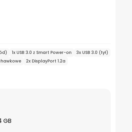
zód)
1x USB 3.0 z Smart Power-on
3x USB 3.0 (tył)
uchawkowe
2x DisplayPort 1.2a
4 GB