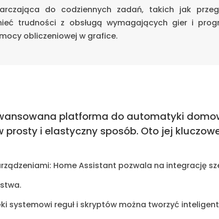
tarczająca do codziennych zadań, takich jak przegl
ieć trudności z obsługą wymagających gier i pro
 mocy obliczeniowej w grafice.
wansowana platforma do automatyki domowe
prosty i elastyczny sposób. Oto jej kluczow
urządzeniami: Home Assistant pozwala na integrację sz
stwa.
ki systemowi reguł i skryptów można tworzyć intelige