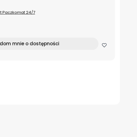
st Paczkomat 24/7
dom mnie o dostępności