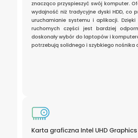
znacząco przyspieszyć swój komputer. Ofer
wydajność niż tradycyjne dyski HDD, co p
uruchamianie systemu i aplikacji. Dzięki 
ruchomych części jest bardziej odpor
doskonały wybór do laptopów i komputeró
potrzebują solidnego i szybkiego nośnika 
Karta graficzna Intel UHD Graphic