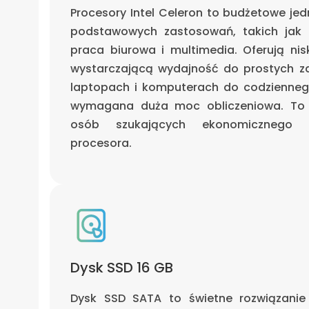
Procesory Intel Celeron to budżetowe je
podstawowych zastosowań, takich jak p
praca biurowa i multimedia. Oferują nisk
wystarczającą wydajność do prostych z
laptopach i komputerach do codziennego 
wymagana duża moc obliczeniowa. To 
osób szukających ekonomicznego i
procesora.
Dysk SSD 16 GB
Dysk SSD SATA to świetne rozwiązanie