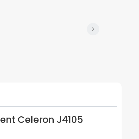
ient Celeron J4105