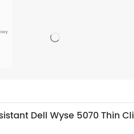
nowy
stant Dell Wyse 5070 Thin Cl