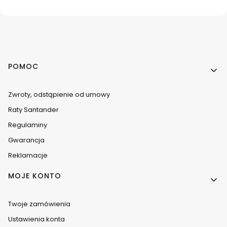
Linki w stopce
POMOC
Zwroty, odstąpienie od umowy
Raty Santander
Regulaminy
Gwarancja
Reklamacje
MOJE KONTO
Twoje zamówienia
Ustawienia konta