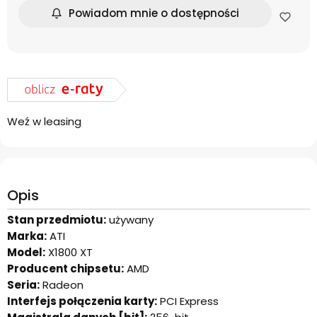
Powiadom mnie o dostępności
Weź w leasing
Opis
Stan przedmiotu:
używany
Marka:
ATI
Model:
X1800 XT
Producent chipsetu:
AMD
Seria:
Radeon
Interfejs połączenia karty:
PCI Express