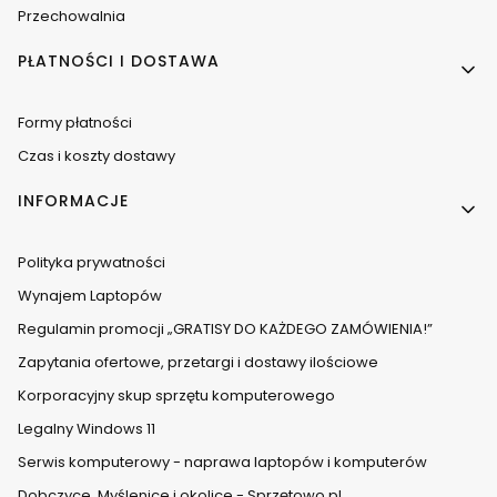
Przechowalnia
PŁATNOŚCI I DOSTAWA
Formy płatności
Czas i koszty dostawy
INFORMACJE
Polityka prywatności
Wynajem Laptopów
Regulamin promocji „GRATISY DO KAŻDEGO ZAMÓWIENIA!”
Zapytania ofertowe, przetargi i dostawy ilościowe
Korporacyjny skup sprzętu komputerowego
Legalny Windows 11
Serwis komputerowy - naprawa laptopów i komputerów
Dobczyce, Myślenice i okolice - Sprzętowo.pl