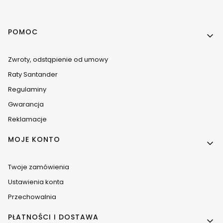
Linki w stopce
POMOC
Zwroty, odstąpienie od umowy
Raty Santander
Regulaminy
Gwarancja
Reklamacje
MOJE KONTO
Twoje zamówienia
Ustawienia konta
Przechowalnia
PŁATNOŚCI I DOSTAWA