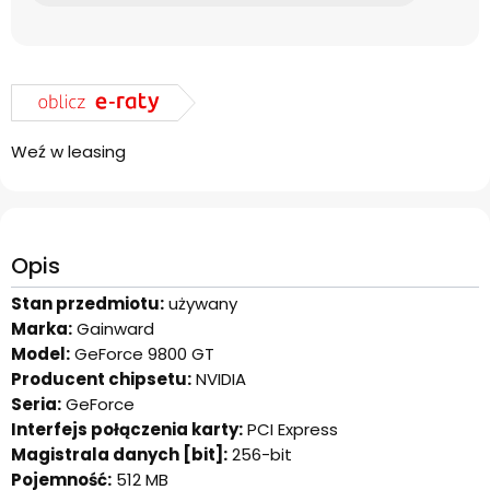
Weź w leasing
Opis
Stan przedmiotu:
używany
Marka:
Gainward
Model:
GeForce 9800 GT
Producent chipsetu:
NVIDIA
Seria:
GeForce
Interfejs połączenia karty:
PCI Express
Magistrala danych [bit]:
256-bit
Pojemność:
512 MB