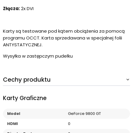
Złącza:
2x DVI
Karty są testowane pod kątem obciążenia za pomocą
programu OCCT. Karta sprzedawana w specjalnej folii
ANTYSTATYCZNEJ.
Wysyłka w zastępczym pudełku
Cechy produktu
Karty Graficzne
Model
GeForce 9800 GT
HDMI
0