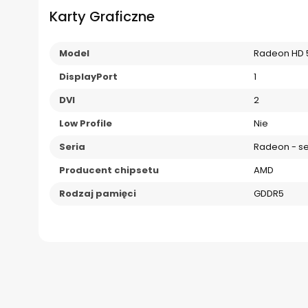
Karty Graficzne
Model
Radeon HD 
DisplayPort
1
DVI
2
Low Profile
Nie
Seria
Radeon - se
Producent chipsetu
AMD
Rodzaj pamięci
GDDR5