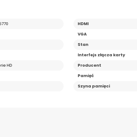
5770
HDMI
VGA
Stan
Interfejs złącza karty
rie HD
Producent
Pamięć
Szyna pamięci