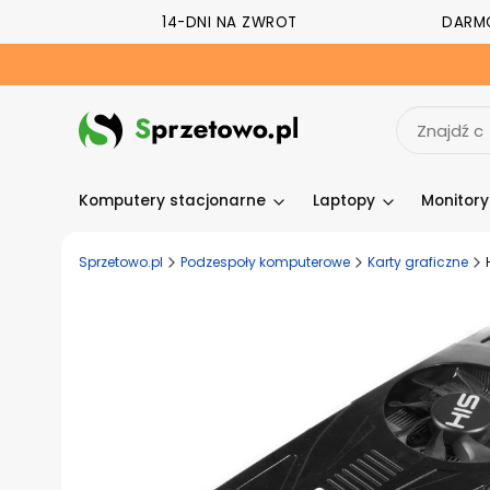
14-DNI NA ZWROT
DARM
Komputery stacjonarne
Laptopy
Monitor
Sprzetowo.pl
Podzespoły komputerowe
Karty graficzne