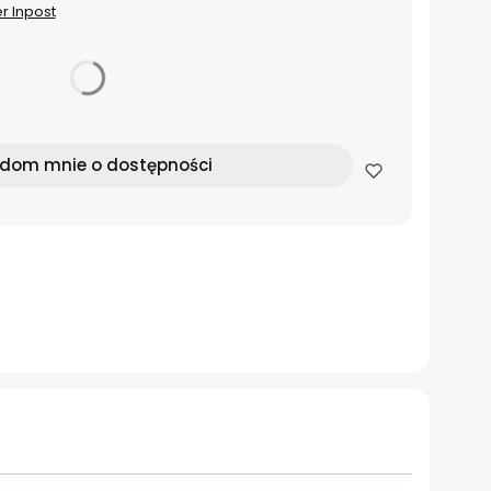
er Inpost
dom mnie o dostępności