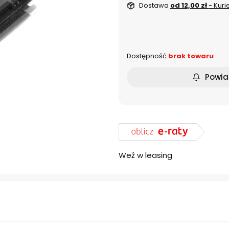
Dostawa
od 12,00 zł
- Kuri
dnia
Dostępność:
brak towaru
Powia
Weź w leasing