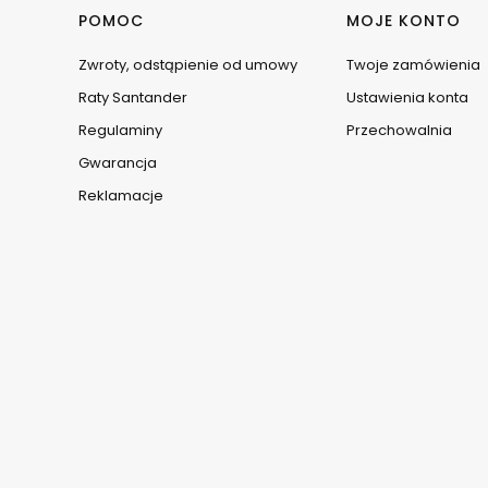
Linki w stopce
POMOC
MOJE KONTO
Zwroty, odstąpienie od umowy
Twoje zamówienia
Raty Santander
Ustawienia konta
Regulaminy
Przechowalnia
Gwarancja
Reklamacje