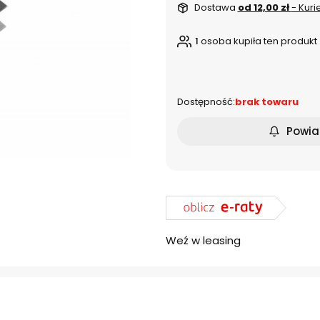
Dostawa
od 12,00 zł
- Kuri
1
osoba kupiła ten produkt
dnia
Dostępność:
brak towaru
Powia
Weź w leasing