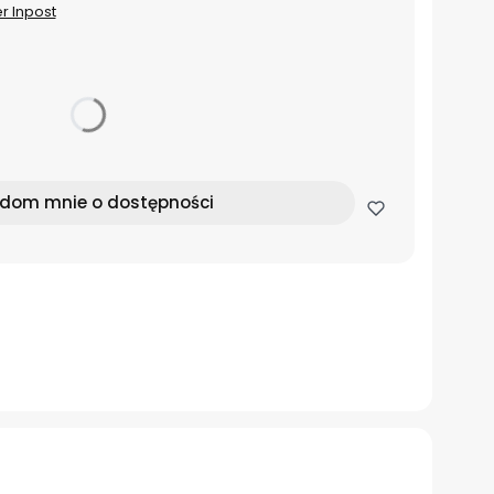
er Inpost
dom mnie o dostępności