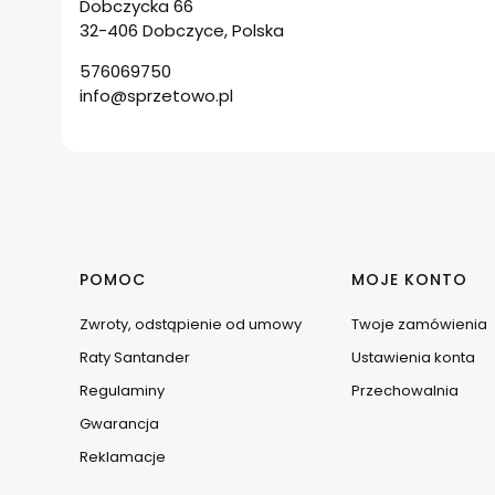
Dobczycka 66
32-406 Dobczyce, Polska
576069750
info@sprzetowo.pl
Linki w stopce
POMOC
MOJE KONTO
Zwroty, odstąpienie od umowy
Twoje zamówienia
Raty Santander
Ustawienia konta
Regulaminy
Przechowalnia
Gwarancja
Reklamacje