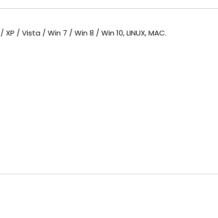
XP / Vista / Win 7 / Win 8 / Win 10, LINUX, MAC.