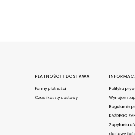
PŁATNOŚCI I DOSTAWA
INFORMAC
Formy płatności
Polityka pry
Czas i koszty dostawy
Wynajem La
Regulamin pr
KAŻDEGO ZAM
Zapytania ofe
dostawy iloś