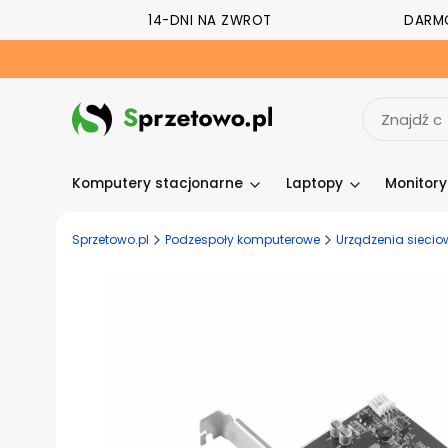
14-DNI NA ZWROT
DARM
Komputery stacjonarne
Laptopy
Monitor
Sprzetowo.pl
Podzespoły komputerowe
Urządzenia siecio