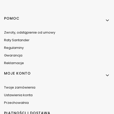
Linki w stopce
POMOC
Zwroty, odstąpienie od umowy
Raty Santander
Regulaminy
Gwarancja
Reklamacje
MOJE KONTO
Twoje zamówienia
Ustawienia konta
Przechowalnia
PŁATNOŚCI I DOSTAWA