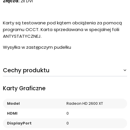
Złącza:
2x DVI
Karty są testowane pod kątem obciążenia za pomocą
programu OCCT. Karta sprzedawana w specjalnej folii
ANTYSTATYCZNEJ.
Wysyłka w zastępczym pudełku
Cechy produktu
Karty Graficzne
Model
Radeon HD 2600 XT
HDMI
0
DisplayPort
0