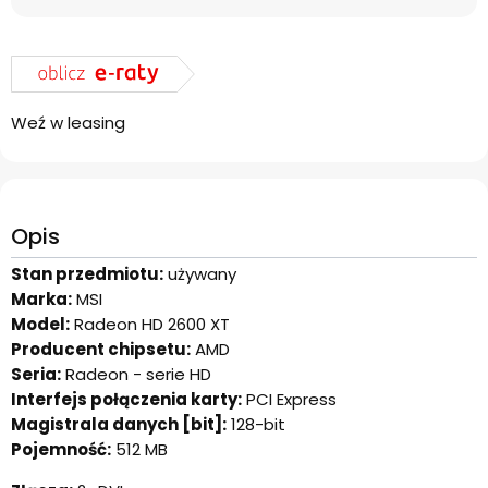
Weź w leasing
Opis
Stan przedmiotu:
używany
Marka:
MSI
Model:
Radeon HD 2600 XT
Producent chipsetu:
AMD
Seria:
Radeon - serie HD
Interfejs połączenia karty:
PCI Express
Magistrala danych [bit]:
128-bit
Pojemność:
512 MB