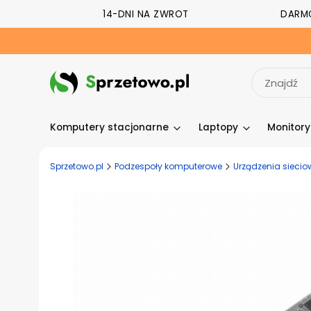
14-DNI NA ZWROT
DARM
Komputery stacjonarne
Laptopy
Monitor
Sprzetowo.pl
Podzespoły komputerowe
Urządzenia siecio