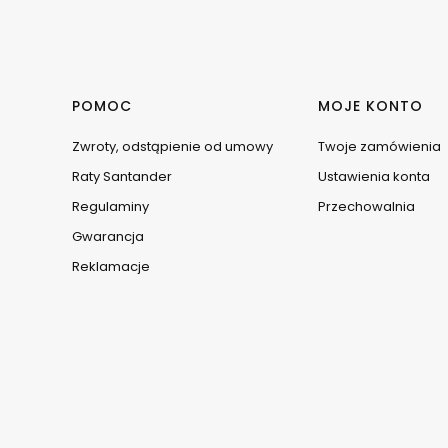
Linki w stopce
POMOC
MOJE KONTO
Zwroty, odstąpienie od umowy
Twoje zamówienia
Raty Santander
Ustawienia konta
Regulaminy
Przechowalnia
Gwarancja
Reklamacje