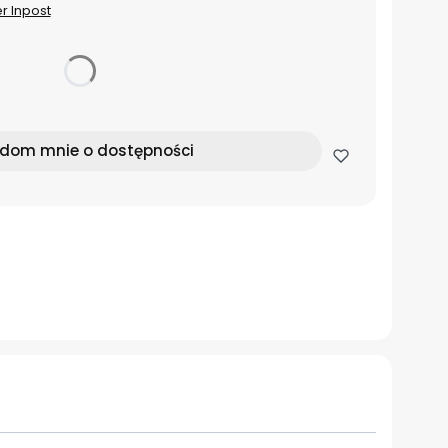
er Inpost
dom mnie o dostępności