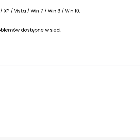
XP / Vista / Win 7 / Win 8 / Win 10.
oblemów dostępne w sieci.