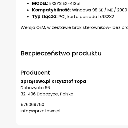
MODEL:
EXSYS EX-41251
Kompatybilność:
Windows 98 SE / ME / 2000 / 
Typ złącza:
PCI, karta posiada 1xRS232
Wersja OEM, w zestawie brak sterowników- bez pr
Bezpieczeństwo produktu
Producent
Sprzętowo.pl Krzysztof Topa
Dobczycka 66
32-406 Dobczyce, Polska
576069750
info@sprzetowo.pl