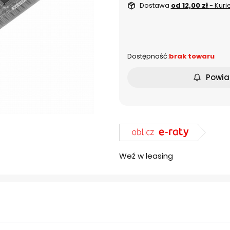
Dostawa
od 12,00 zł
- Kuri
dnia
Dostępność:
brak towaru
Powia
Weź w leasing