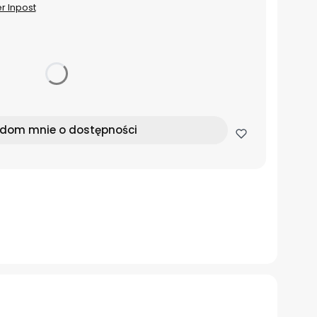
er Inpost
dom mnie o dostępności