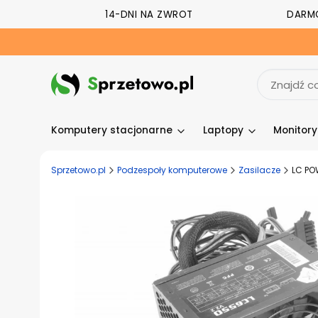
14-DNI NA ZWROT
DARM
Komputery stacjonarne
Laptopy
Monitor
Sprzetowo.pl
Podzespoły komputerowe
Zasilacze
LC PO