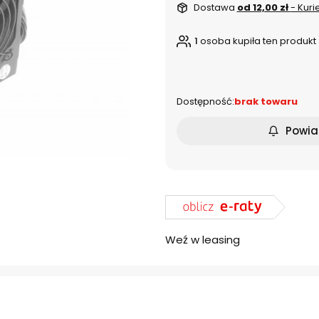
Dostawa
od 12,00 zł
- Kuri
1
osoba kupiła ten produkt
dnia
Dostępność:
brak towaru
Powia
Weź w leasing