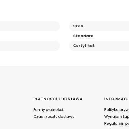
Stan
Standard
Certyfikat
PŁATNOŚCI I DOSTAWA
INFORMAC
Formy płatności
Polityka pry
Czas i koszty dostawy
Wynajem La
Regulamin pr