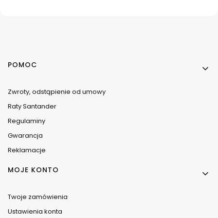
Linki w stopce
POMOC
Zwroty, odstąpienie od umowy
Raty Santander
Regulaminy
Gwarancja
Reklamacje
MOJE KONTO
Twoje zamówienia
Ustawienia konta