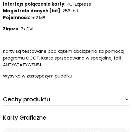
Interfejs połączenia karty:
PCI Express
Magistrala danych [bit]:
256-bit
Pojemność:
512 MB
Złącza:
2x DVI
Karty są testowane pod kątem obciążenia za pomocą
programu OCCT. Karta sprzedawana w specjalnej folii
ANTYSTATYCZNEJ.
Wysyłka w zastępczym pudełku
Cechy produktu
Karty Graficzne