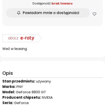
Dostępność:
brak towaru
Powiadom mnie o dostępności
Weź w leasing
Opis
Stan przedmiotu:
używany
Marka:
PNY
Model:
GeForce 8800 GT
Producent chipsetu:
NVIDIA
Seria:
GeForce