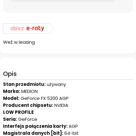
Weź w leasing
Opis
Stan przedmiotu:
używany
Marka:
MEDION
Model:
GeForce FX 5200 AGP
Producent chipsetu:
NVIDIA
LOW PROFILE
Seria:
GeForce
Interfejs połączenia karty:
AGP
Magistrala danych [bit]:
64-bit