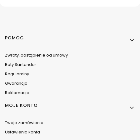
Linki w stopce
POMOC
Zwroty, odstąpienie od umowy
Raty Santander
Regulaminy
Gwarancja
Reklamacje
MOJE KONTO
Twoje zamówienia
Ustawienia konta