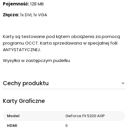
Pojemność:
128 MB
Złącza:
1x DVI, 1x VGA
Karty są testowane pod kątem obciążenia za pomocą
programu OCCT. Karta sprzedawana w specjalnej folii
ANTYSTATYCZNEJ.
Wysyłka w zastępczym pudełku
Cechy produktu
Karty Graficzne
Model
GeForce FX 5200 AGP
HDMI
0