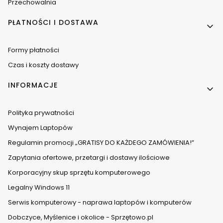
Przechowalnia
PŁATNOŚCI I DOSTAWA
Formy płatności
Czas i koszty dostawy
INFORMACJE
Polityka prywatności
Wynajem Laptopów
Regulamin promocji „GRATISY DO KAŻDEGO ZAMÓWIENIA!”
Zapytania ofertowe, przetargi i dostawy ilościowe
Korporacyjny skup sprzętu komputerowego
Legalny Windows 11
Serwis komputerowy - naprawa laptopów i komputerów
Dobczyce, Myślenice i okolice - Sprzętowo.pl