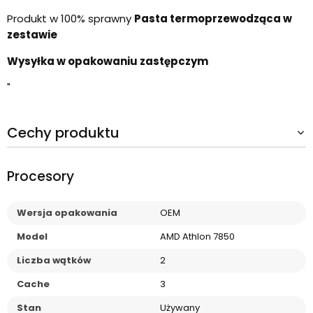
Produkt w 100% sprawny
Pasta termoprzewodząca w
zestawie
Wysyłka w opakowaniu zastępczym
"
Cechy produktu
Procesory
Wersja opakowania
OEM
Model
AMD Athlon 7850
Liczba wątków
2
Cache
3
Stan
Używany