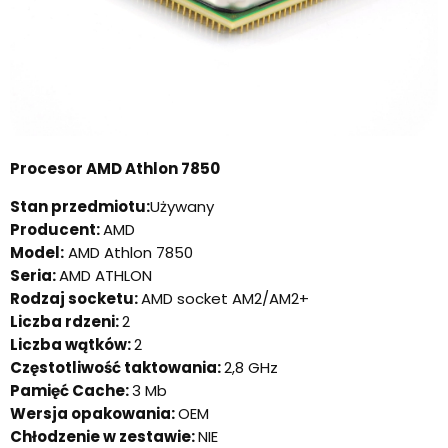
Procesor AMD Athlon 7850
Stan przedmiotu:
Używany
Producent:
AMD
Model:
AMD Athlon 7850
Seria:
AMD ATHLON
Rodzaj socketu:
AMD socket AM2/AM2+
Liczba rdzeni:
2
Liczba wątków:
2
Częstotliwość taktowania:
2,8 GHz
Pamięć Cache:
3 Mb
Wersja opakowania:
OEM
Chłodzenie w zestawie:
NIE