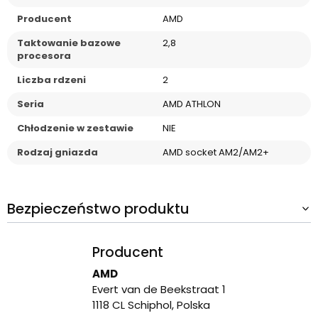
Producent
AMD
Taktowanie bazowe
2,8
procesora
Liczba rdzeni
2
Seria
AMD ATHLON
Chłodzenie w zestawie
NIE
Rodzaj gniazda
AMD socket AM2/AM2+
Bezpieczeństwo produktu
Producent
AMD
Evert van de Beekstraat 1
1118 CL Schiphol, Polska