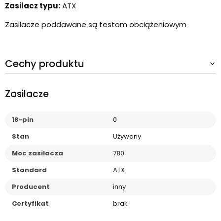
Zasilacz typu:
ATX
Zasilacze poddawane są testom obciążeniowym
Cechy produktu
Zasilacze
18-pin
0
Stan
Używany
Moc zasilacza
780
Standard
ATX
Producent
inny
Certyfikat
brak