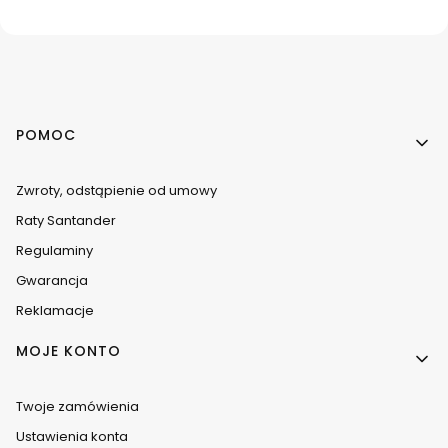
Linki w stopce
POMOC
Zwroty, odstąpienie od umowy
Raty Santander
Regulaminy
Gwarancja
Reklamacje
MOJE KONTO
Twoje zamówienia
Ustawienia konta