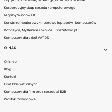
Zapytania ofertowe, przetargi i dostawy ilościowe
Korporacyjny skup sprzętu komputerowego
Legalny Windows 11
Serwis komputerowy - naprawa laptopów i komputerów
Dobczyce, Myślenice i okolice - Sprzętowo.pl
Komputery dla szkół VAT 0%
O NAS
O firmie
Blog
Kontakt
Opis klas wizualnych
Komputery dla firm oraz sprzedaż B2B
Praktyki zawodowe