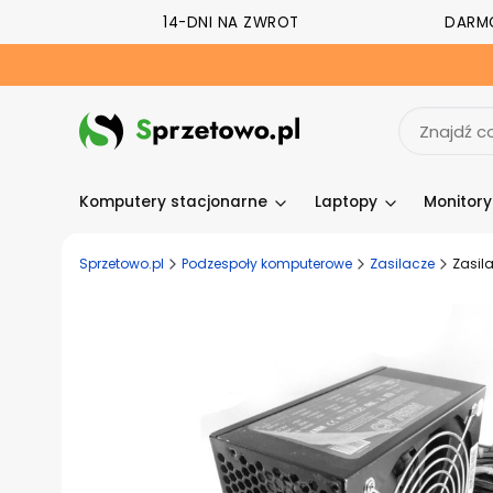
14-DNI NA ZWROT
DARM
Komputery stacjonarne
Laptopy
Monitor
Sprzetowo.pl
Podzespoły komputerowe
Zasilacze
Zasil