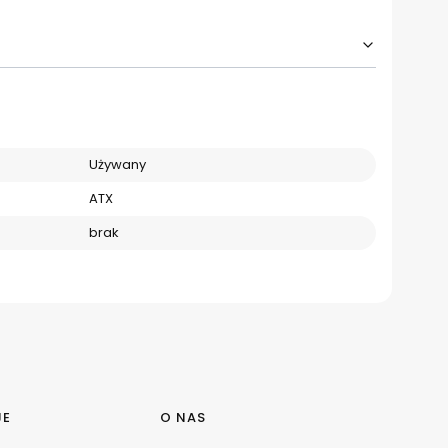
Używany
ATX
brak
JE
O NAS