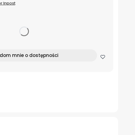
er Inpost
dom mnie o dostępności