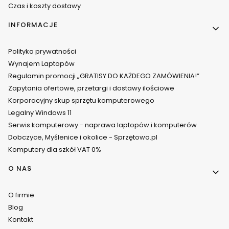
Czas i koszty dostawy
INFORMACJE
Polityka prywatności
Wynajem Laptopów
Regulamin promocji „GRATISY DO KAŻDEGO ZAMÓWIENIA!”
Zapytania ofertowe, przetargi i dostawy ilościowe
Korporacyjny skup sprzętu komputerowego
Legalny Windows 11
Serwis komputerowy - naprawa laptopów i komputerów
Dobczyce, Myślenice i okolice - Sprzętowo.pl
Komputery dla szkół VAT 0%
O NAS
O firmie
Blog
Kontakt