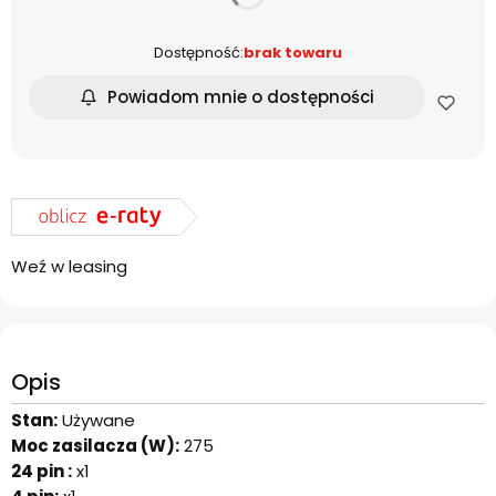
Dostępność:
brak towaru
Powiadom mnie o dostępności
Weź w leasing
Opis
Stan:
Używane
Moc zasilacza (W):
275
24 pin :
x1