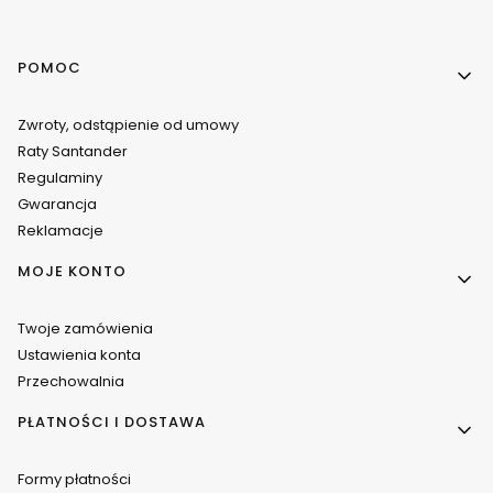
Linki w stopce
POMOC
Zwroty, odstąpienie od umowy
Raty Santander
Regulaminy
Gwarancja
Reklamacje
MOJE KONTO
Twoje zamówienia
Ustawienia konta
Przechowalnia
PŁATNOŚCI I DOSTAWA
Formy płatności