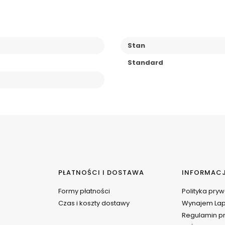
Stan
Standard
PŁATNOŚCI I DOSTAWA
INFORMAC
Formy płatności
Polityka pry
Czas i koszty dostawy
Wynajem La
Regulamin pr