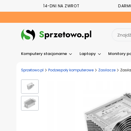
14-DNI NA ZWROT
DARM
Komputery stacjonarne
Laptopy
Monitory p
Sprzetowo.pl
Podzespoły komputerowe
Zasilacze
Zasil