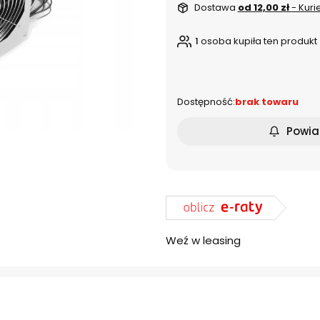
Dostawa
od 12,00 zł
- Kuri
1
osoba kupiła ten produkt
dnia
Dostępność:
brak towaru
Powia
Weź w leasing