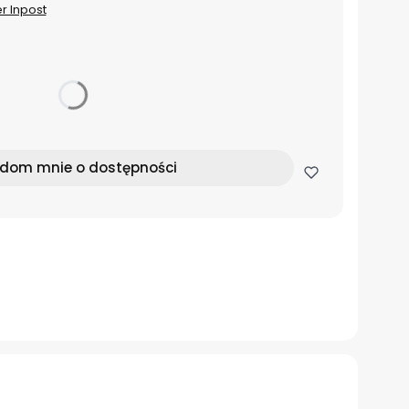
er Inpost
dom mnie o dostępności