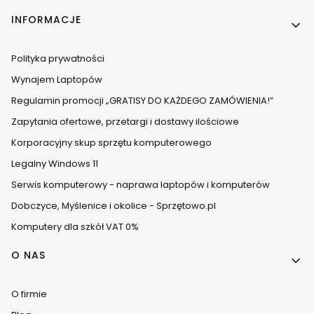
INFORMACJE
Polityka prywatności
Wynajem Laptopów
Regulamin promocji „GRATISY DO KAŻDEGO ZAMÓWIENIA!”
Zapytania ofertowe, przetargi i dostawy ilościowe
Korporacyjny skup sprzętu komputerowego
Legalny Windows 11
Serwis komputerowy - naprawa laptopów i komputerów
Dobczyce, Myślenice i okolice - Sprzętowo.pl
Komputery dla szkół VAT 0%
O NAS
O firmie