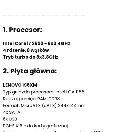
-----------------------------------------------------
-----------------------------------
1. Procesor:
Intel Core i7 2600 - 8x3.4GHz
4 rdzenie, 8 wątków
Tryb turbo do 8x3.8GHz
2. Płyta główna:
LENOVO IS6XM
Typ gniazda procesora: Intel LGA 1155
Rodzaj pamięci RAM: DDR3
Format: MicroATX (uATX) 244x244mm
4x SATA
6x USB
PCI-E X16 - do karty graficznej