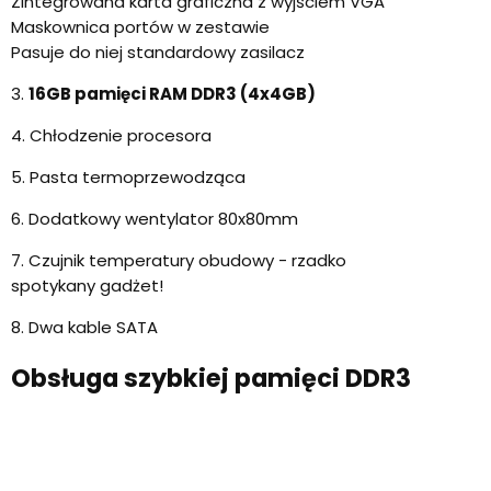
Zintegrowana karta graficzna z wyjściem VGA
Maskownica portów w zestawie
Pasuje do niej standardowy zasilacz
3.
16GB pamięci RAM DDR3 (4x4GB)
4. Chłodzenie procesora
5. Pasta termoprzewodząca
6. Dodatkowy wentylator 80x80mm
7. Czujnik temperatury obudowy - rzadko
spotykany gadżet!
8. Dwa kable SATA
Obsługa szybkiej pamięci DDR3