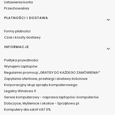
Ustawienia konta
Przechowalnia
PŁATNOŚCI I DOSTAWA
Formy płatności
Czas i koszty dostawy
INFORMACJE
Polityka prywatności
Wynajem Laptopów
Regulamin promocji „GRATISY DO KAŻDEGO ZAMÓWIENIA!”
Zapytania ofertowe, przetargi i dostawy ilościowe
Korporacyjny skup sprzętu komputerowego
Legalny Windows 11
Serwis komputerowy - naprawa laptopów i komputerów
Dobczyce, Myślenice i okolice - Sprzętowo.pl
Komputery dla szkół VAT 0%