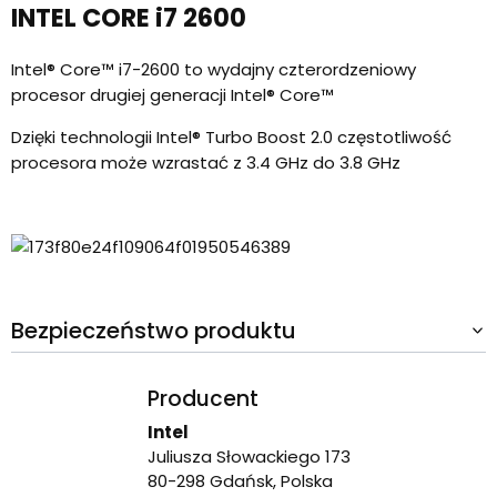
INTEL CORE i7 2600
Intel® Core™ i7-2600 to wydajny czterordzeniowy
procesor drugiej generacji Intel® Core™
Dzięki technologii Intel® Turbo Boost 2.0 częstotliwość
procesora może wzrastać z 3.4 GHz do 3.8 GHz
Bezpieczeństwo produktu
Producent
Intel
Juliusza Słowackiego 173
80-298 Gdańsk, Polska