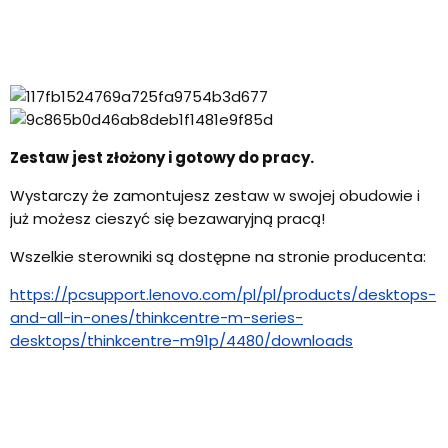
Zestaw jest złożony i gotowy do pracy.
Wystarczy że zamontujesz zestaw w swojej obudowie i
już możesz cieszyć się bezawaryjną pracą!
Wszelkie sterowniki są dostępne na stronie producenta:
https://pcsupport.lenovo.com/pl/pl/products/desktops-
and-all-in-ones/thinkcentre-m-series-
desktops/thinkcentre-m91p/4480/downloads